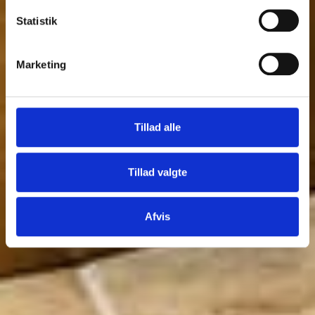
Statistik
Marketing
Tillad alle
Tillad valgte
Afvis