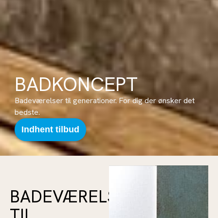
BADKONCEPT
Badeværelser til generationer. For dig der ønsker det
bedste.
Indhent tilbud
BADEVÆRELSER
TIL