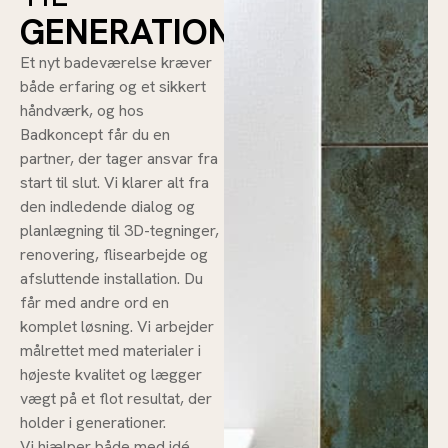
GENERATIONER
Et nyt badeværelse kræver
både erfaring og et sikkert
håndværk, og hos
Badkoncept får du en
partner, der tager ansvar fra
start til slut. Vi klarer alt fra
den indledende dialog og
planlægning til 3D-tegninger,
renovering, flisearbejde og
afsluttende installation. Du
får med andre ord en
komplet løsning. Vi arbejder
målrettet med materialer i
højeste kvalitet og lægger
vægt på et flot resultat, der
holder i generationer.
Vi hjælper både med idé,