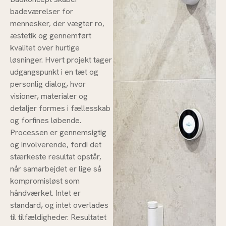
badeværelser for
mennesker, der vægter ro,
æstetik og gennemført
kvalitet over hurtige
løsninger. Hvert projekt tager
udgangspunkt i en tæt og
personlig dialog, hvor
visioner, materialer og
detaljer formes i fællesskab
og forfines løbende.
Processen er gennemsigtig
og involverende, fordi det
stærkeste resultat opstår,
når samarbejdet er lige så
kompromisløst som
håndværket. Intet er
standard, og intet overlades
til tilfældigheder. Resultatet