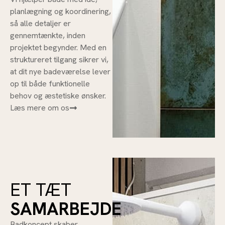
planlægning og koordinering,
så alle detaljer er
gennemtænkte, inden
projektet begynder. Med en
struktureret tilgang sikrer vi,
at dit nye badeværelse lever
op til både funktionelle
behov og æstetiske ønsker.
Læs mere om os
ET TÆT
SAMARBEJDE
Badkoncept skaber