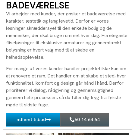
BADEVÆRELSE
Vi arbejder med kunder, der ønsker et badeværelse med
karakter, æstetik og lang levetid. Derfor er vores
løsninger skræddersyet til den enkelte bolig og de
mennesker, der skal bruge rummet hver dag. Fra elegante
fliseløsninger til eksklusive armaturer og gennemtænkt
belysning er hvert valg med til at skabe en
helhedsoplevelse.
For mange af vores kunder handler projektet ikke kun om
at renovere et rum. Det handler om at skabe et sted, hvor
funktionalitet, komfort og design går hånd i hånd. Derfor
prioriterer vi dialog, rådgivning og gennemsigtighed
gennem hele processen, så du føler dig tryg fra første
møde til sidste fuge.
Indhent tilbud
60 14 64 64