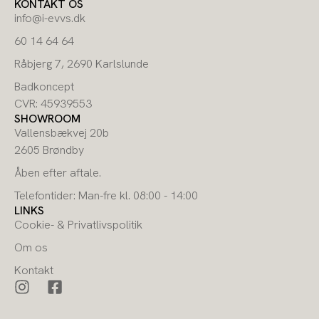
KONTAKT OS
info@i-evvs.dk
60 14 64 64
Råbjerg 7, 2690 Karlslunde
Badkoncept
CVR: 45939553
SHOWROOM
Vallensbækvej 20b
2605 Brøndby
Åben efter aftale.
Telefontider: Man-fre kl. 08:00 - 14:00
LINKS
Cookie- & Privatlivspolitik
Om os
Kontakt