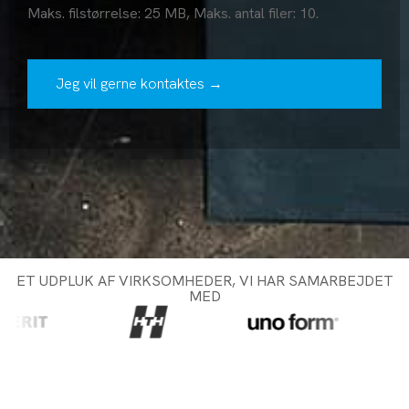
Maks. filstørrelse: 25 MB, Maks. antal filer: 10.
ET UDPLUK AF VIRKSOMHEDER, VI HAR SAMARBEJDET
MED