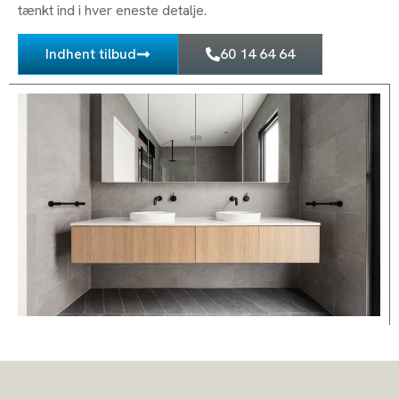
tænkt ind i hver eneste detalje.
Indhent tilbud
60 14 64 64