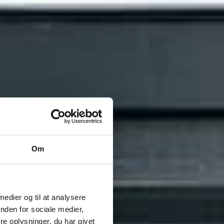
Om
 medier og til at analysere
nden for sociale medier,
e oplysninger, du har givet