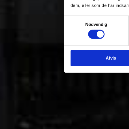
dem, eller som de har indsaml
Samtykkevalg
Nødvendig
Afvis