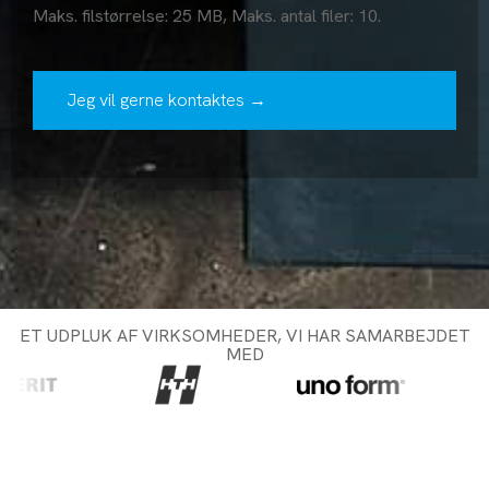
Maks. filstørrelse: 25 MB, Maks. antal filer: 10.
ET UDPLUK AF VIRKSOMHEDER, VI HAR SAMARBEJDET
MED