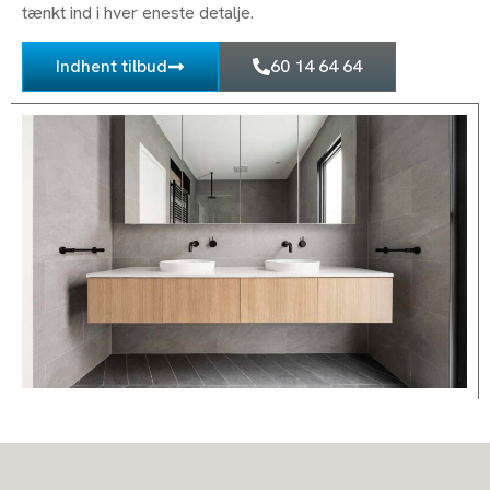
tænkt ind i hver eneste detalje.
Indhent tilbud
60 14 64 64