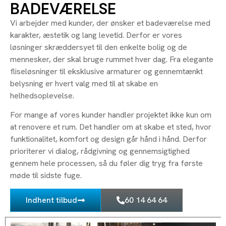
BADEVÆRELSE
Vi arbejder med kunder, der ønsker et badeværelse med
karakter, æstetik og lang levetid. Derfor er vores
løsninger skræddersyet til den enkelte bolig og de
mennesker, der skal bruge rummet hver dag. Fra elegante
fliseløsninger til eksklusive armaturer og gennemtænkt
belysning er hvert valg med til at skabe en
helhedsoplevelse.
For mange af vores kunder handler projektet ikke kun om
at renovere et rum. Det handler om at skabe et sted, hvor
funktionalitet, komfort og design går hånd i hånd. Derfor
prioriterer vi dialog, rådgivning og gennemsigtighed
gennem hele processen, så du føler dig tryg fra første
møde til sidste fuge.
Indhent tilbud
60 14 64 64