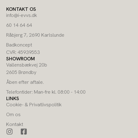
KONTAKT OS
info@i-evvs.dk
60 14 64 64
Råbjerg 7, 2690 Karlslunde
Badkoncept
CVR: 45939553
SHOWROOM
Vallensbækvej 20b
2605 Brøndby
Åben efter aftale.
Telefontider: Man-fre kl. 08:00 - 14:00
LINKS
Cookie- & Privatlivspolitik
Om os
Kontakt