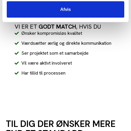
Fokuserer på problemer frem for løsninger
Afvis
VI ER ET
GODT MATCH
, HVIS DU
Ønsker kompromisløs kvalitet
Værdsætter ærlig og direkte kommunikation
Ser projektet som et samarbejde
Vil være aktivt involveret
Har tillid til processen
TIL DIG DER ØNSKER MERE