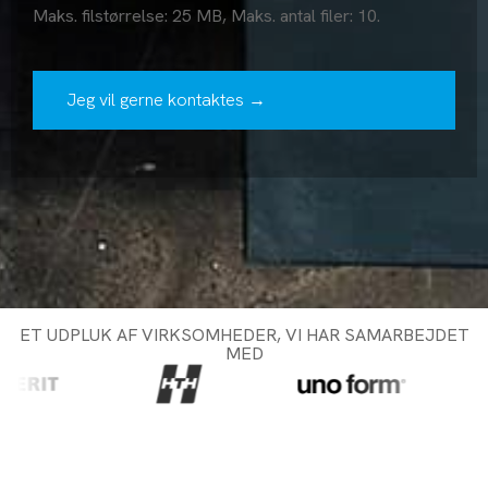
Maks. filstørrelse: 25 MB, Maks. antal filer: 10.
ET UDPLUK AF VIRKSOMHEDER, VI HAR SAMARBEJDET
MED