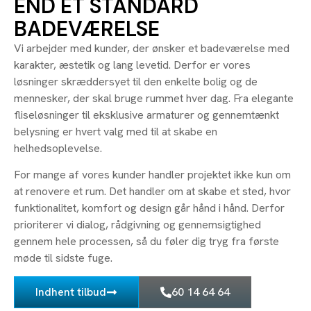
END ET STANDARD
BADEVÆRELSE
Vi arbejder med kunder, der ønsker et badeværelse med
karakter, æstetik og lang levetid. Derfor er vores
løsninger skræddersyet til den enkelte bolig og de
mennesker, der skal bruge rummet hver dag. Fra elegante
fliseløsninger til eksklusive armaturer og gennemtænkt
belysning er hvert valg med til at skabe en
helhedsoplevelse.
For mange af vores kunder handler projektet ikke kun om
at renovere et rum. Det handler om at skabe et sted, hvor
funktionalitet, komfort og design går hånd i hånd. Derfor
prioriterer vi dialog, rådgivning og gennemsigtighed
gennem hele processen, så du føler dig tryg fra første
møde til sidste fuge.
Indhent tilbud
60 14 64 64