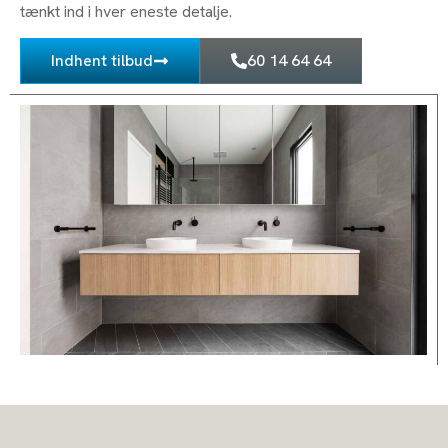
tænkt ind i hver eneste detalje.
Indhent tilbud
60 14 64 64