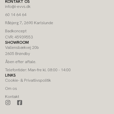
KONTAKT OS
info@i-evvs.dk
60 14 64 64
Råbjerg 7, 2690 Karlslunde
Badkoncept
CVR: 45939553
SHOWROOM
Vallensbækvej 20b
2605 Brøndby
Åben efter aftale.
Telefontider: Man-fre kl. 08:00 - 14:00
LINKS
Cookie- & Privatlivspolitik
Om os
Kontakt