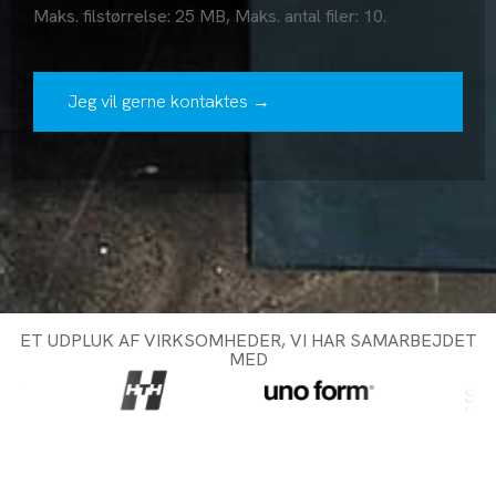
Maks. filstørrelse: 25 MB, Maks. antal filer: 10.
ET UDPLUK AF VIRKSOMHEDER, VI HAR SAMARBEJDET
MED