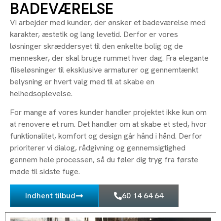
BADEVÆRELSE
Vi arbejder med kunder, der ønsker et badeværelse med
karakter, æstetik og lang levetid. Derfor er vores
løsninger skræddersyet til den enkelte bolig og de
mennesker, der skal bruge rummet hver dag. Fra elegante
fliseløsninger til eksklusive armaturer og gennemtænkt
belysning er hvert valg med til at skabe en
helhedsoplevelse.
For mange af vores kunder handler projektet ikke kun om
at renovere et rum. Det handler om at skabe et sted, hvor
funktionalitet, komfort og design går hånd i hånd. Derfor
prioriterer vi dialog, rådgivning og gennemsigtighed
gennem hele processen, så du føler dig tryg fra første
møde til sidste fuge.
Indhent tilbud
60 14 64 64