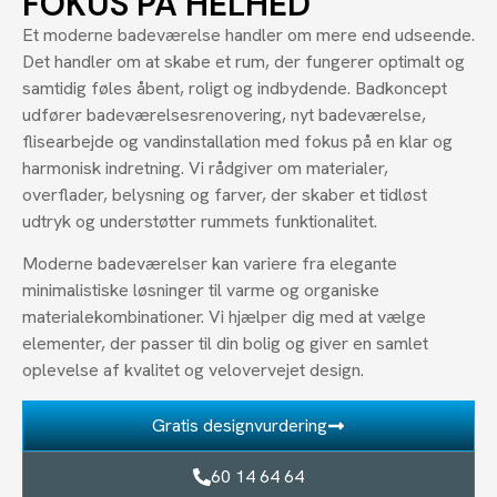
FOKUS PÅ HELHED
Et moderne badeværelse handler om mere end udseende.
Det handler om at skabe et rum, der fungerer optimalt og
samtidig føles åbent, roligt og indbydende. Badkoncept
udfører badeværelsesrenovering, nyt badeværelse,
flisearbejde og vandinstallation med fokus på en klar og
harmonisk indretning. Vi rådgiver om materialer,
overflader, belysning og farver, der skaber et tidløst
udtryk og understøtter rummets funktionalitet.
Moderne badeværelser kan variere fra elegante
minimalistiske løsninger til varme og organiske
materialekombinationer. Vi hjælper dig med at vælge
elementer, der passer til din bolig og giver en samlet
oplevelse af kvalitet og velovervejet design.
Gratis designvurdering
60 14 64 64