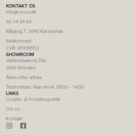
KONTAKT OS
info@i-evvs.dk
60 14 64 64
Råbjerg 7, 2690 Karlslunde
Badkoncept
CVR: 45939553
SHOWROOM
Vallensbækvej 20b
2605 Brøndby
Åben efter aftale.
Telefontider: Man-fre kl. 08:00 - 14:00
LINKS
Cookie- & Privatlivspolitik
Om os
Kontakt