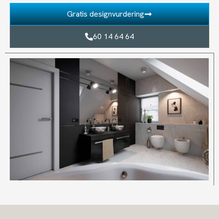
Gratis designvurdering
60 14 64 64