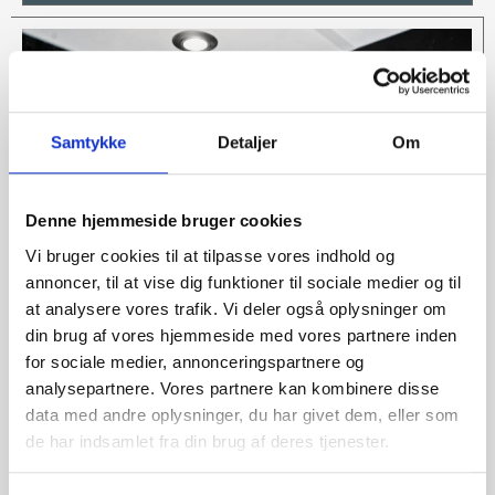
Samtykke
Detaljer
Om
Denne hjemmeside bruger cookies
Vi bruger cookies til at tilpasse vores indhold og
annoncer, til at vise dig funktioner til sociale medier og til
at analysere vores trafik. Vi deler også oplysninger om
din brug af vores hjemmeside med vores partnere inden
for sociale medier, annonceringspartnere og
analysepartnere. Vores partnere kan kombinere disse
data med andre oplysninger, du har givet dem, eller som
TEKNISK KORREKT
de har indsamlet fra din brug af deres tjenester.
UDFØRELSE SIKRER VARIG